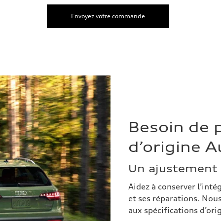
Envoyez votre commande
Besoin de p
d’origine A
Un ajustement 
Aidez à conserver l’inté
et ses réparations. Nous
aux spécifications d’or