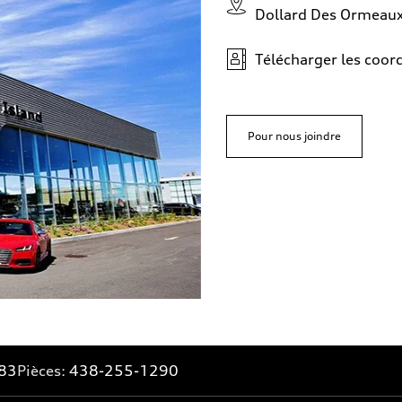
Dollard Des Ormeau
Télécharger les coo
Pour nous joindre
83
Pièces:
438-255-1290