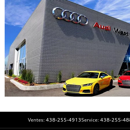
Ventes:
438-255-4913
Service:
438-255-48