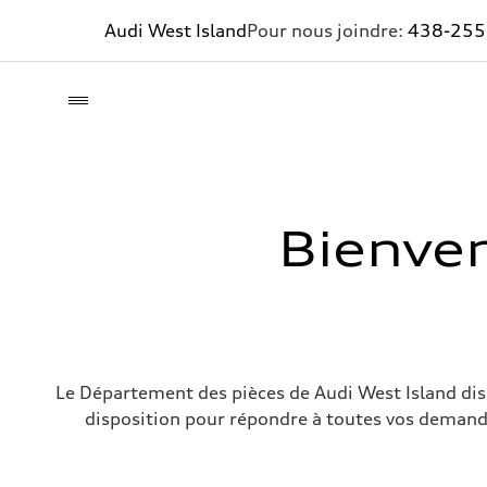
Audi West Island
Pour nous joindre:
438-255
Bienve
Le Département des pièces de Audi West Island dis
disposition pour répondre à toutes vos demande