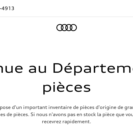
-4913
Accueil
nue au Départem
pièces
pose d'un important inventaire de pièces d'origine de gra
s de pièces. Si nous n'avons pas en stock la pièce que v
recevrez rapidement.