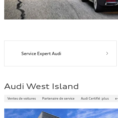
Service Expert Audi
Audi West Island
Ventes de voitures
Partenaire de service
Audi Certifié :plus
e