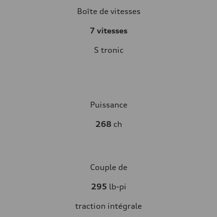
Boîte de vitesses
7 vitesses
S tronic
Puissance
268
ch
Couple de
295
lb-pi
traction intégrale