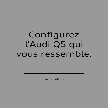
Configurez
l’Audi Q5 qui
vous ressemble.
Voir les offres