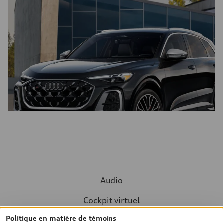
Audio
Cockpit virtuel
Politique en matière de témoins
Couple