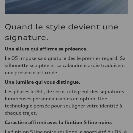
Quand le style devient une
signature.
Une allure qui affirme sa présence.
Le Q5 impose sa signature dès le premier regard. Sa
silhouette sculptée et sa calandre élargie traduisent
une présence affirmée.
Une lumière qui vous distingue.
Les phares à DEL, de série, intègrent des signatures
lumineuses personnalisables en option. Une
technologie pensée pour souligner votre identité à
chaque trajet.
Caractère affirmé avec la finition S line noire.
La finition S line noire souligne la sportivité du Q5, à