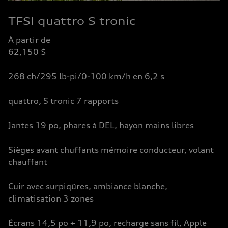
TFSI quattro S tronic
À partir de
62,150 $
268 ch/295 lb-pi/0-100 km/h en 6,2 s
quattro, S tronic 7 rapports
Jantes 19 po, phares à DEL, hayon mains libres
Sièges avant chuffants mémoire conducteur, volant
chauffant
Cuir avec surpiqûres, ambiance blanche,
climatisation 3 zones
Écrans 14,5 po + 11,9 po, recharge sans fil, Apple