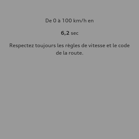
De 0 à 100 km/h en
6,2
sec
Respectez toujours les règles de vitesse et le code
de la route.