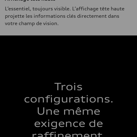
L’essentiel, toujours visible. L’affichage tête haute
projette les informations clés directement dans
votre champ de vision.
Trois
configurations.
Une même
exigence de
raffinement.