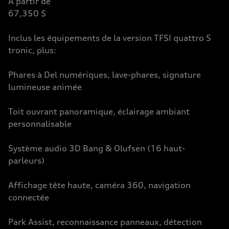
À partir de
67,350 $
Inclus les équipements de la version TFSI quattro S
tronic, plus:
Phares à Del numériques, lave-phares, signature
lumineuse animée
Toit ouvrant panoramique, éclairage ambiant
personnalisable
Système audio 3D Bang & Olufsen (16 haut-
parleurs)
Affichage tête haute, caméra 360, navigation
connectée
Park Assist, reconnaissance panneaux, détection